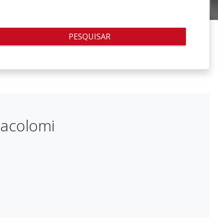
PESQUISAR
tacolomi