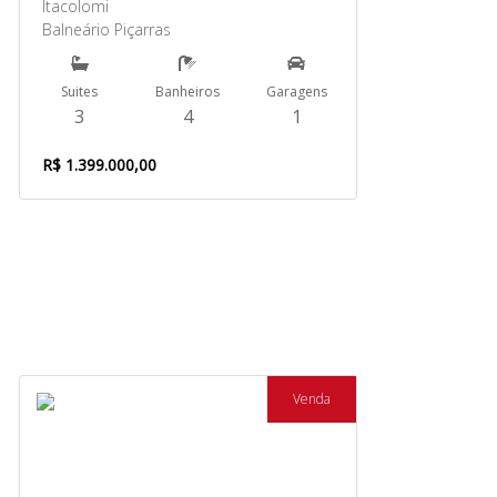
Itacolomi
Balneário Piçarras
Suites
Banheiros
Garagens
3
4
1
R$ 1.399.000,00
Venda