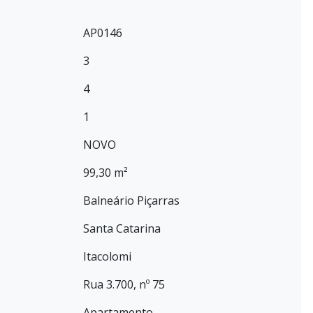
AP0146
3
4
1
NOVO
99,30 m²
Balneário Piçarras
Santa Catarina
Itacolomi
Rua 3.700, nº 75
Apartamento