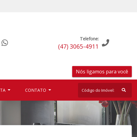
Telefone:
(47) 3065-4911
Nós ligamos para você
UTA
CONTATO