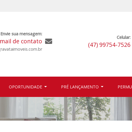
Envie sua mensagem:
Celular:
mail de contato
(47) 99754-7526
ravataimoveis.com.br
OPORTUNIDADE
PRÉ LANÇAMENTO
PERM