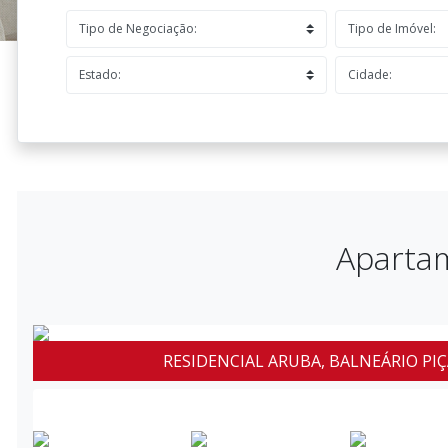
Apartam
RESIDENCIAL ARUBA, BALNEÁRIO PIÇ