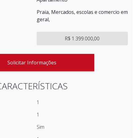
Praia, Mercados, escolas e comercio em
geral,
R$ 1.399.000,00
Solicitar Informações
CARACTERÍSTICAS
1
1
Sim