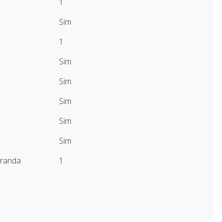
1
Sim
1
Sim
Sim
Sim
Sim
Sim
aranda
1