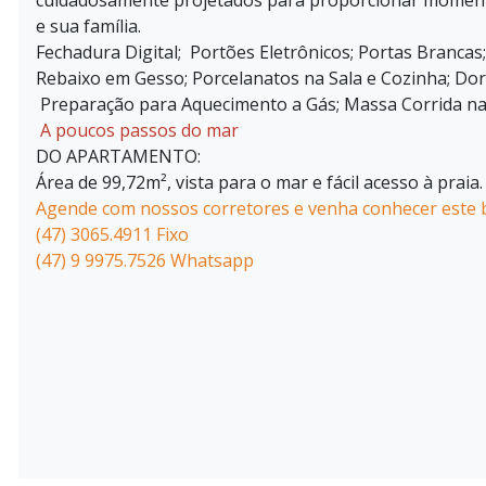
cuidadosamente projetados para proporcionar momento
e sua família.
Fechadura Digital; Portões Eletrônicos; Portas Branca
Rebaixo em Gesso; Porcelanatos na Sala e Cozinha; Dorm
Preparação para Aquecimento a Gás; Massa Corrida n
A poucos passos do mar
DO APARTAMENTO:
Área de 99,72m², vista para o mar e fácil acesso à praia.
Agende com nossos corretores e venha conhecer este 
(47) 3065.4911 Fixo
(47) 9 9975.7526 Whatsapp