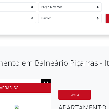
ento em Balneário Piçarras - I
ARRAS, SC.
Venda
APARTAMENTO