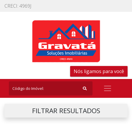
CRECI: 4969J
Nós ligamos para você
FILTRAR RESULTADOS