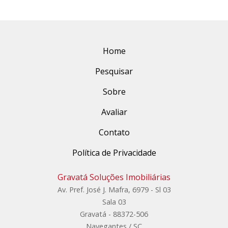
Home
Pesquisar
Sobre
Avaliar
Contato
Política de Privacidade
Gravatá Soluções Imobiliárias
Av. Pref. José J. Mafra, 6979 - Sl 03
Sala 03
Gravatá - 88372-506
Navegantes / SC