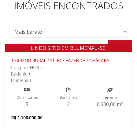
IMÓVEIS ENCONTRADOS
Venda
LINDO SITIO EM BLUMENAU-SC.
TERRENO RURAL / SÍTIO / FAZENDA / CHÁCARA
Código: CH0001
Badenfurt
Blumenau
Dormitórios
Banheiros
Terreno
5
2
6.600,00 m²
R$ 1.100.000,00