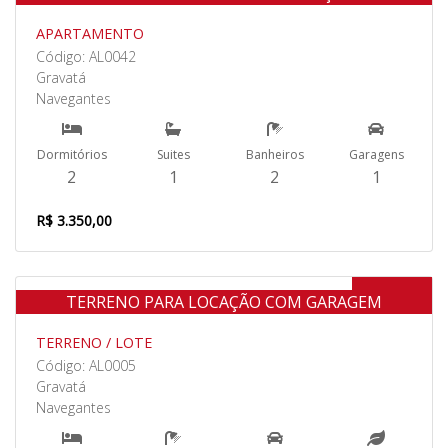
APARTAMENTO
Código: AL0042
Gravatá
Navegantes
Dormitórios
Suites
Banheiros
Garagens
2
1
2
1
R$ 3.350,00
Aluguel
TERRENO PARA LOCAÇÃO COM GARAGEM
TERRENO / LOTE
Código: AL0005
Gravatá
Navegantes