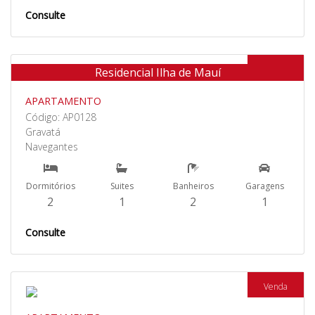
Consulte
Venda
Residencial Ilha de Mauí
APARTAMENTO
Código: AP0128
Gravatá
Navegantes
Dormitórios
Suites
Banheiros
Garagens
2
1
2
1
Consulte
Venda