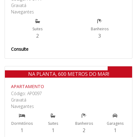
Gravatá
Navegantes
Suites
Banheiros
2
3
Consulte
Venda
NA PLANTA, 600 METROS DO MAR!
APARTAMENTO
Código: AP0097
Gravatá
Navegantes
Dormitórios
Suites
Banheiros
Garagens
1
1
2
1