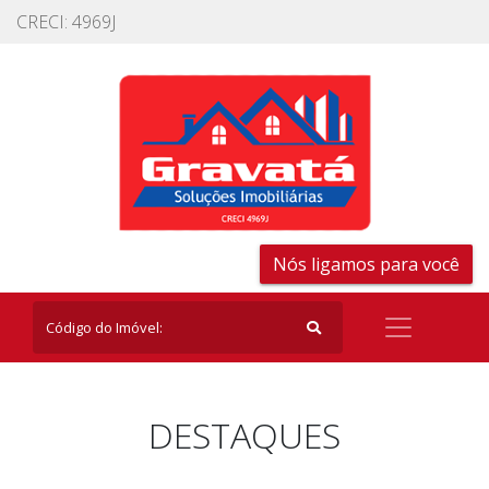
CRECI: 4969J
Nós ligamos para você
DESTAQUES