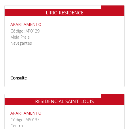
Venda
LIRIO RESIDENCE
APARTAMENTO
Código: AP0129
Meia Praia
Navegantes
Consulte
Venda
RESIDENCIAL SAINT LOUIS
APARTAMENTO
Código: AP0137
Centro