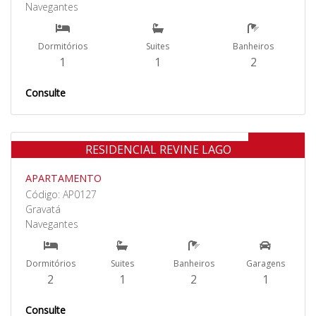
Navegantes
Dormitórios
Suites
Banheiros
1
1
2
Consulte
Venda
RESIDENCIAL REVINE LAGO
APARTAMENTO
Código: AP0127
Gravatá
Navegantes
Dormitórios
Suites
Banheiros
Garagens
2
1
2
1
Consulte