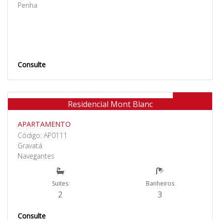
Penha
Consulte
Venda
Residencial Mont Blanc
APARTAMENTO
Código: AP0111
Gravatá
Navegantes
Suites
Banheiros
2
3
Consulte