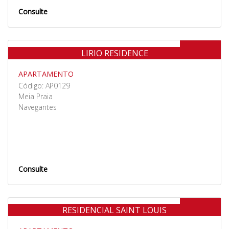
Consulte
Venda
LIRIO RESIDENCE
APARTAMENTO
Código: AP0129
Meia Praia
Navegantes
Consulte
Venda
RESIDENCIAL SAINT LOUIS