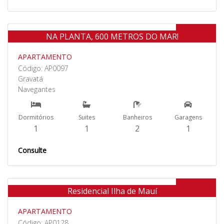
Venda
NA PLANTA, 600 METROS DO MAR!
APARTAMENTO
Código: AP0097
Gravatá
Navegantes
Dormitórios
Suites
Banheiros
Garagens
1
1
2
1
Consulte
Venda
Residencial Ilha de Mauí
APARTAMENTO
Código: AP0128