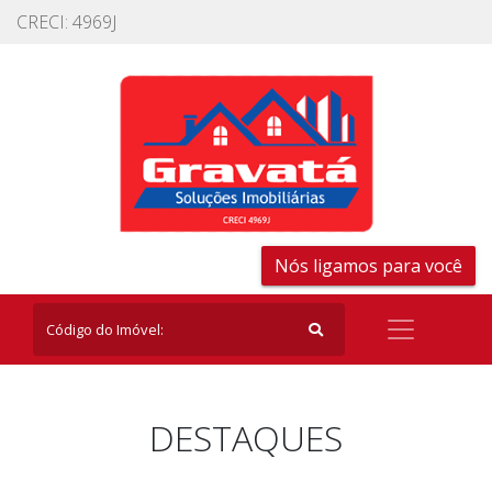
CRECI: 4969J
Nós ligamos para você
DESTAQUES