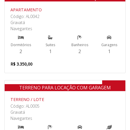
APARTAMENTO
Código: AL0042
Gravatá
Navegantes
Dormitórios
Suites
Banheiros
Garagens
2
1
2
1
R$ 3.350,00
Aluguel
TERRENO PARA LOCAÇÃO COM GARAGEM
TERRENO / LOTE
Código: AL0005
Gravatá
Navegantes